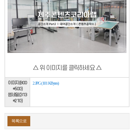
△ 위 이미지를 클릭하세요 △
이미지(800
2.JPG (101 KBytes)
*500)
썸네일(313
*210)
목록으로