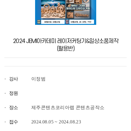
2024 JEMI아카데미 레이저커팅기&일상소품제작
(활용반)
· 강사
이정범
· 정원
· 장소
제주콘텐츠코리아랩 콘텐츠공작소
· 접수
2024.08.05 ~ 2024.08.23