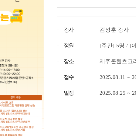
· 강사
김성훈 강사
· 정원
[주간] 5명 / [
· 장소
제주콘텐츠코
· 접수
2025.08.11 ~ 2
· 일정
2025.08.25 ~ 2