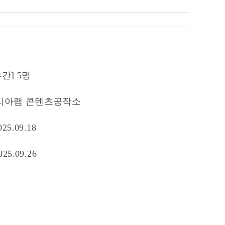
야간] 5명
리아랩 콘텐츠공작소
025.09.18
025.09.26