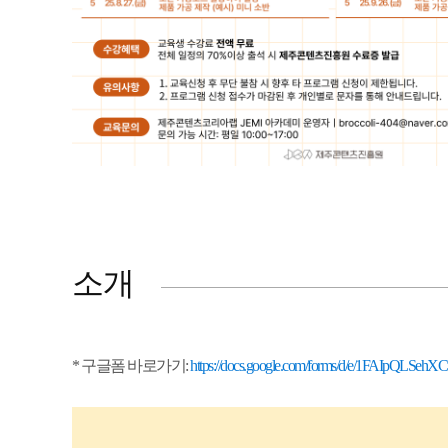
소개
* 구글폼 바로가기:
https://docs.google.com/forms/d/e/1FAIp