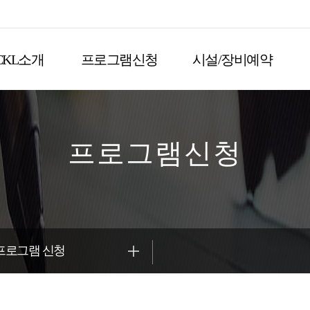
CKL소개
프로그램신청
시설/장비예약
프로그램신청
프로그램 신청