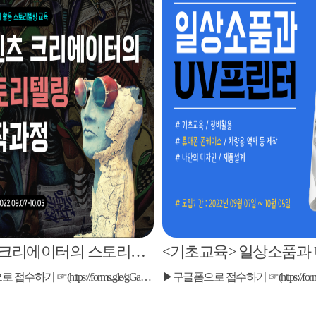
콘텐츠 크리에이터의 스토리텔링 창작과정
▶구글폼으로 접수하기 ☞(https://forms.gle/gGaX7EjWHQshwztu5) ▶구글폼으로 접수하기 ☞(https://forms.gle/gGaX7EjWHQshwztu5)