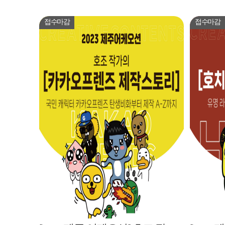
접수마감
접수마감