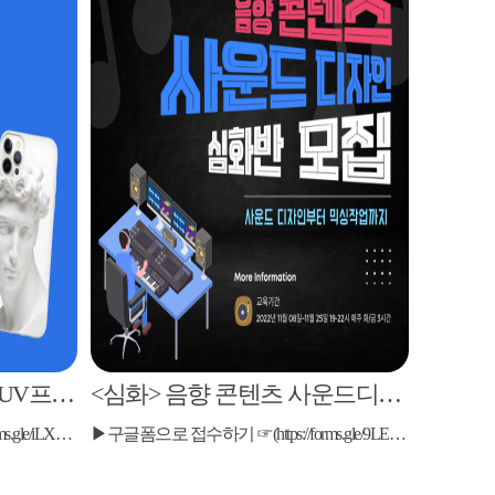
<기초교육> 일상소품과 UV프린터
<심화> 음향 콘텐츠 사운드디자인
▶구글폼으로 접수하기 ☞(https://forms.gle/iLXFQSWz6ZQVsLhEA) ▶구글폼으로 접수하기 ☞(https://forms.gle/iLXFQSWz6ZQVsLhEA)
▶구글폼으로 접수하기 ☞(https://forms.gle/9LEvZZ2icFsJtcGLA) ▶구글폼으로 접수하기 ☞(https://forms.gle/9LEvZZ2icFsJtcGLA)