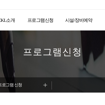
CKL소개
프로그램신청
시설/장비예약
프로그램신청
프로그램 신청