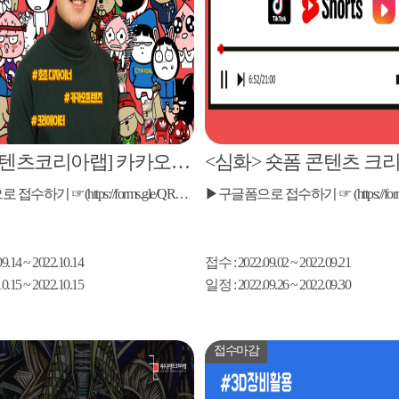
[제주콘텐츠코리아랩] 카카오프렌즈 제작 스토리를 담은 '호조 디자이너' 특강!
▶구글폼으로 접수하기 ☞(https://forms.gle/QRkgyqAAuFZYDbrZ8) ▶구글폼으로 접수하기 ☞(https://forms.gle/QRkgyqAAuFZYDbrZ8)
09.14 ~ 2022.10.14
접수
: 2022.09.02 ~ 2022.09.21
10.15 ~ 2022.10.15
일정
: 2022.09.26 ~ 2022.09.30
접수마감