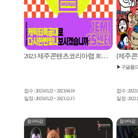
2023 제주콘텐츠코리아랩 JEMI CS센터 캐릭터특공대 참여자 모집공고
접수
: 2023.03.22 ~ 2023.04.18
접수
: 2022.
일정
: 2023.03.22 ~ 2023.12.15
일정
: 2022.
접수마감
접수마감