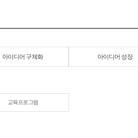
아이디어 구체화
아이디어 성장
교육프로그램