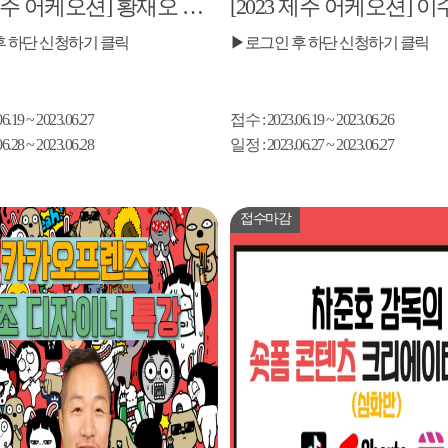
[2023 제주 어케오션] 황재오 작가의 호치 캐릭터 제작스토리
후 하단 신청하기 클릭
▶로그인 후 하단 신청하기 클릭
06.19 ~ 2023.06.27
접수
: 2023.06.19 ~ 2023.06.26
06.28 ~ 2023.06.28
일정
: 2023.06.27 ~ 2023.06.27
접수마감