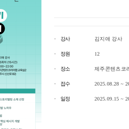
· 강사
김지애 강사
· 정원
12
· 장소
제주콘텐츠코리
· 접수
2025.08.28 ~ 2
· 일정
2025.09.15 ~ 2