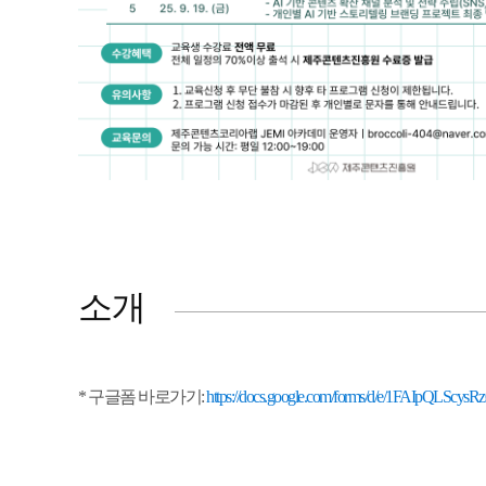
소개
* 구글폼 바로가기:
https://docs.google.com/forms/d/e/1FAIpQLS