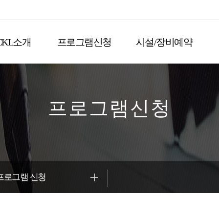
CKL소개
프로그램신청
시설/장비예약
프로그램신청
프로그램 신청