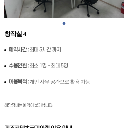
창작실 4
예약시간 :
최대 5시간 까지
수용인원 :
최소 1명 ~ 최대 5명
이용목적 :
개인 사무 공간으로 활용 가능
해당장비는 예약이 불가합니다.